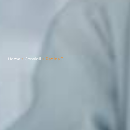
Home
»
Consigli
»
Pagina 3