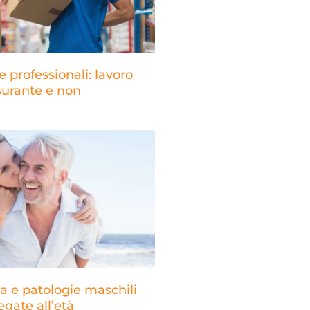
e professionali: lavoro
surante e non
 e patologie maschili
egate all’età