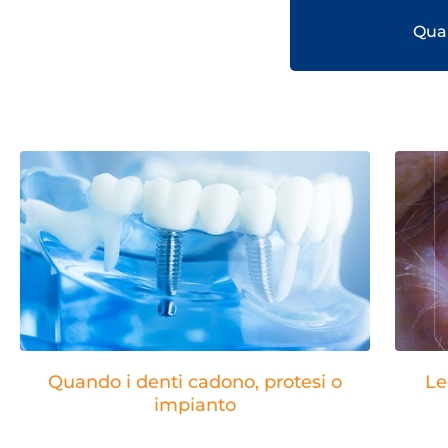
Quan
Quando i denti cadono, protesi o
Le
impianto