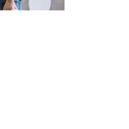
, occasionale e cronica