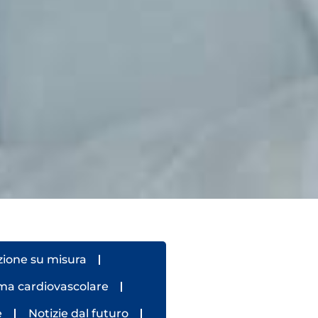
zione su misura
ema cardiovascolare
e
Notizie dal futuro