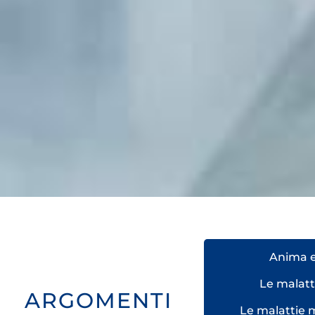
Anima e
Le malatt
ARGOMENTI
Le malattie 