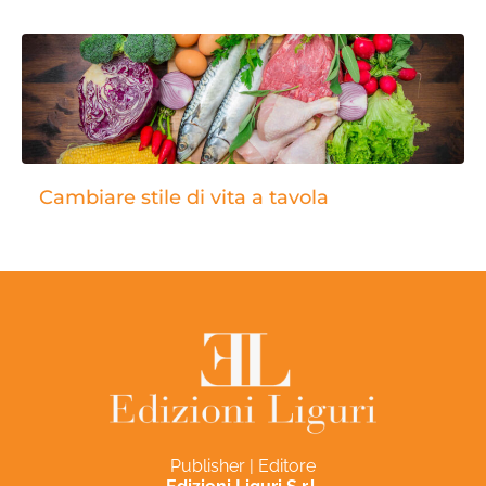
Cambiare stile di vita a tavola
Publisher | Editore