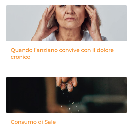
Quando l’anziano convive con il dolore
cronico
Consumo di Sale