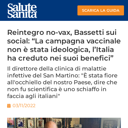
SCARICA LA GUIDA
Reintegro no-vax, Bassetti sui
social: “La campagna vaccinale
non è stata ideologica, l’Italia
ha creduto nei suoi benefici”
Il direttore della clinica di malattie
infettive del San Martino: "È stata fiore
all'occhiello del nostro Paese, dire che
non fu scientifica è uno schiaffo in
faccia agli italiani"
03/11/2022