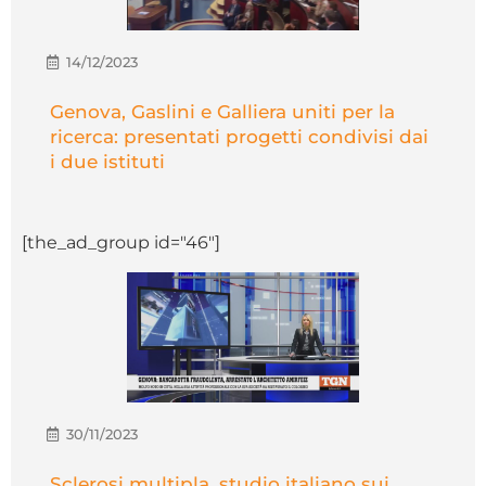
14/12/2023
Genova, Gaslini e Galliera uniti per la
ricerca: presentati progetti condivisi dai
i due istituti
[the_ad_group id="46"]
30/11/2023
Sclerosi multipla, studio italiano sui