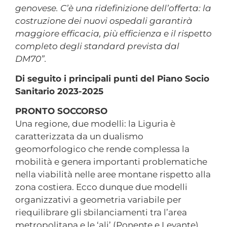
genovese. C’è una ridefinizione dell’offerta: la
costruzione dei nuovi ospedali garantirà
maggiore efficacia, più efficienza e il rispetto
completo degli standard prevista dal
DM70”.
Di seguito i principali punti del Piano Socio
Sanitario 2023-2025
PRONTO SOCCORSO
Una regione, due modelli: la Liguria è
caratterizzata da un dualismo
geomorfologico che rende complessa la
mobilità e genera importanti problematiche
nella viabilità nelle aree montane rispetto alla
zona costiera. Ecco dunque due modelli
organizzativi a geometria variabile per
riequilibrare gli sbilanciamenti tra l’area
metropolitana e le ‘ali’ (Ponente e Levante).