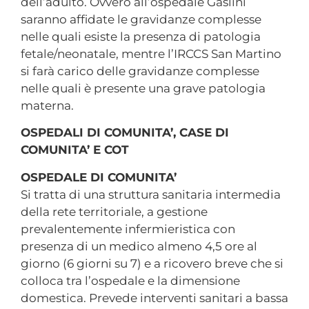
dell’adulto. Ovvero all’ospedale Gaslini
saranno affidate le gravidanze complesse
nelle quali esiste la presenza di patologia
fetale/neonatale, mentre l’IRCCS San Martino
si farà carico delle gravidanze complesse
nelle quali è presente una grave patologia
materna.
OSPEDALI DI COMUNITA’, CASE DI
COMUNITA’ E COT
OSPEDALE DI COMUNITA’
Si tratta di una struttura sanitaria intermedia
della rete territoriale, a gestione
prevalentemente infermieristica con
presenza di un medico almeno 4,5 ore al
giorno (6 giorni su 7) e a ricovero breve che si
colloca tra l’ospedale e la dimensione
domestica. Prevede interventi sanitari a bassa