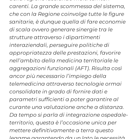
carenti. La grande scommessa del sistema,
che con la Regione coinvolge tutte le figure
sanitarie, è dunque quella di fare economie
di scala ovvero generare sinergie tra le
strutture attraverso i dipartimenti
interaziendali, perseguire politiche di
appropriatezza delle prestazioni, favorire
nell’ambito della medicina territoriale le
aggregazioni funzionali (AFT). Risulta così
ancor più necessario l’impiego della
telemedicina attraverso tecnologie ormai
consolidate in grado di fornire dati e
parametri sufficienti a poter garantire al
curante una valutazione anche a distanza.
Da tempo si parla di integrazione ospedale-
territorio, questa è l’occasione unica per
mettere definitivamente a terra questo
legame garantendo da un lato le necessità