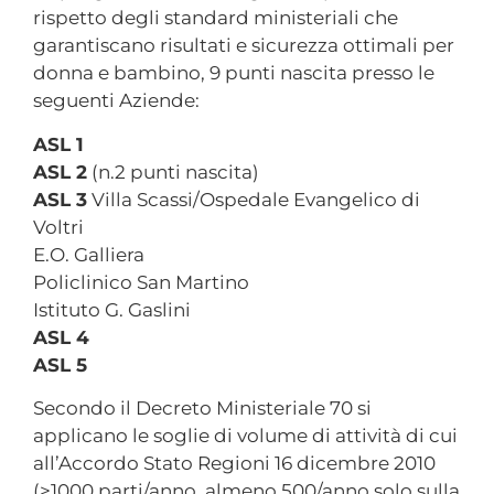
rispetto degli standard ministeriali che
garantiscano risultati e sicurezza ottimali per
donna e bambino, 9 punti nascita presso le
seguenti Aziende:
ASL 1
ASL 2
(n.2 punti nascita)
ASL 3
Villa Scassi/Ospedale Evangelico di
Voltri
E.O. Galliera
Policlinico San Martino
Istituto G. Gaslini
ASL 4
ASL 5
Secondo il Decreto Ministeriale 70 si
applicano le soglie di volume di attività di cui
all’Accordo Stato Regioni 16 dicembre 2010
(>1000 parti/anno, almeno 500/anno solo sulla