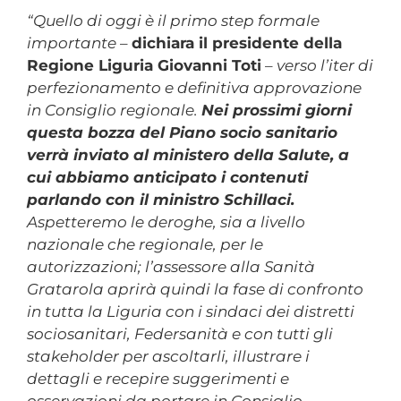
“Quello di oggi è il primo step formale
importante
–
dichiara il presidente della
Regione Liguria Giovanni Toti
–
verso l’iter di
perfezionamento e definitiva approvazione
in Consiglio regionale.
Nei prossimi giorni
questa bozza del Piano socio sanitario
verrà inviato al ministero della Salute, a
cui abbiamo anticipato i contenuti
parlando con il ministro Schillaci.
Aspetteremo le deroghe, sia a livello
nazionale che regionale, per le
autorizzazioni; l’assessore alla Sanità
Gratarola aprirà quindi la fase di confronto
in tutta la Liguria con i sindaci dei distretti
sociosanitari, Federsanità e con tutti gli
stakeholder per ascoltarli, illustrare i
dettagli e recepire suggerimenti e
osservazioni da portare in Consiglio