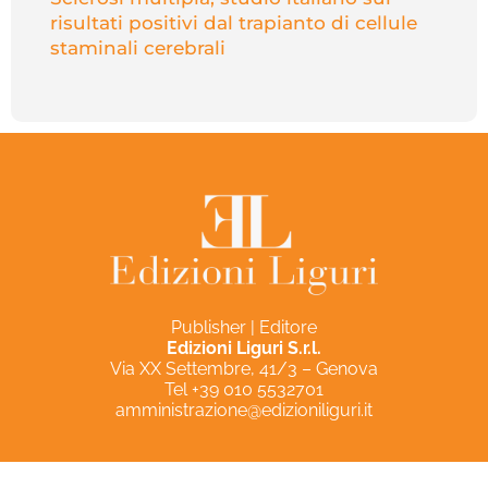
risultati positivi dal trapianto di cellule
staminali cerebrali
Publisher | Editore
Edizioni Liguri S.r.l.
Via XX Settembre, 41/3 – Genova
Tel +39 010 5532701
amministrazione@edizioniliguri.it
Privacy Policy
Cookie Policy