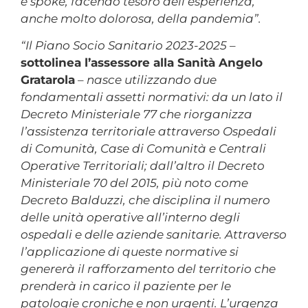
e spoke, facendo tesoro dell’esperienza,
anche molto dolorosa, della pandemia”.
“Il Piano Socio Sanitario 2023-2025
–
sottolinea l’assessore alla Sanità Angelo
Gratarola
–
nasce utilizzando due
fondamentali assetti normativi: da un lato il
Decreto Ministeriale 77 che riorganizza
l’assistenza territoriale attraverso Ospedali
di Comunità, Case di Comunità e Centrali
Operative Territoriali; dall’altro il Decreto
Ministeriale 70 del 2015, più noto come
Decreto Balduzzi, che disciplina il numero
delle unità operative all’interno degli
ospedali e delle aziende sanitarie. Attraverso
l’applicazione di queste normative si
genererà il rafforzamento del territorio che
prenderà in carico il paziente per le
patologie croniche e non urgenti. L’urgenza