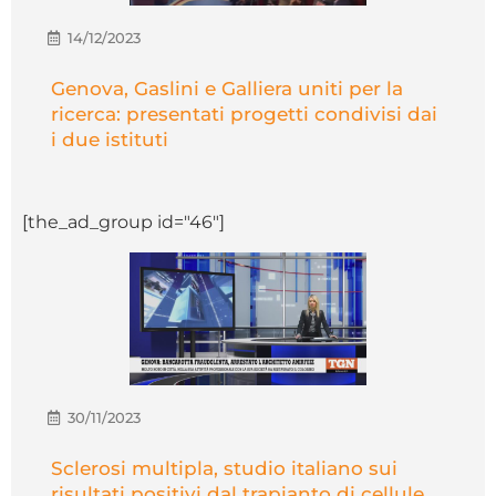
14/12/2023
Genova, Gaslini e Galliera uniti per la
ricerca: presentati progetti condivisi dai
i due istituti
[the_ad_group id="46"]
30/11/2023
Sclerosi multipla, studio italiano sui
risultati positivi dal trapianto di cellule