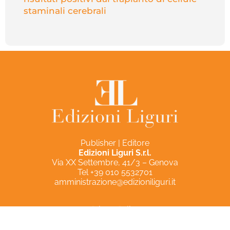
staminali cerebrali
Publisher | Editore
Edizioni Liguri S.r.l.
Via XX Settembre, 41/3 – Genova
Tel +39 010 5532701
amministrazione@edizioniliguri.it
Privacy Policy
Cookie Policy