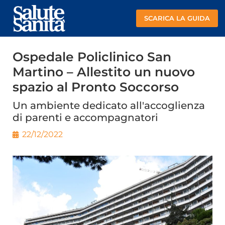
SCARICA LA GUIDA
Ospedale Policlinico San
Martino – Allestito un nuovo
spazio al Pronto Soccorso
Un ambiente dedicato all'accoglienza
di parenti e accompagnatori
22/12/2022