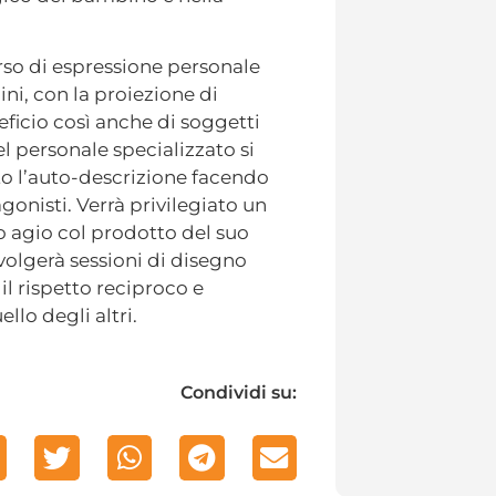
orso di espressione personale
ni, con la proiezione di
eficio così anche di soggetti
el personale specializzato si
tto l’auto-descrizione facendo
gonisti. Verrà privilegiato un
o agio col prodotto del suo
nvolgerà sessioni di disegno
l rispetto reciproco e
llo degli altri.
Condividi su: