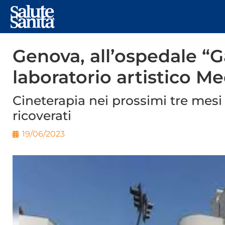
Genova, all’ospedale “Ga
laboratorio artistico M
Cineterapia nei prossimi tre mesi 
ricoverati
19/06/2023