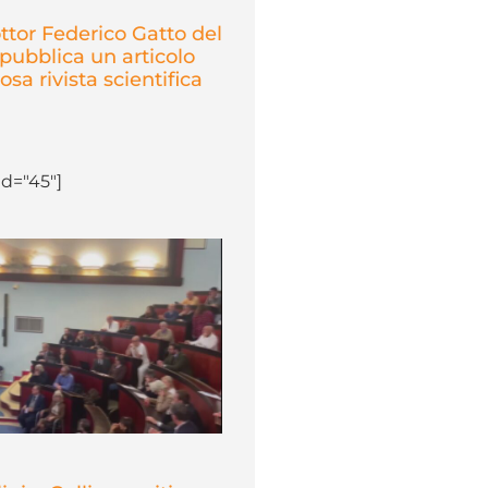
ottor Federico Gatto del
pubblica un articolo
osa rivista scientifica
d="45"]