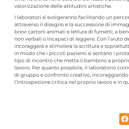
valorizzazione delle attitudini artistiche.
I laboratori si svolgeranno facilitando un perc
attraverso il disegno e la successione di immagi
brevi cartoni animati e lettura di fumetti, a ben
non verbali o incapaci di leggere. Con l’aiuto d
incoraggerà e stimolerà la scrittura e soprattu
in modo che i piccoli pazienti si sentano i prota
tipo di incontro che metta il bambino a propri
lavoro. Per quanto possibile, il laboratorio coi
di gruppo e confronto creativo, incoraggiando i
l’introspezione critica nel proprio lavoro e in que