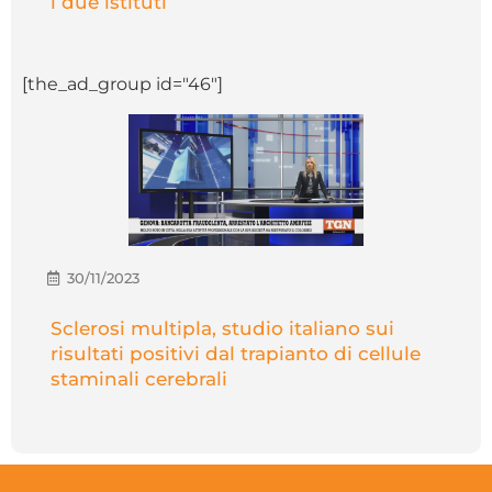
i due istituti
[the_ad_group id="46"]
30/11/2023
Sclerosi multipla, studio italiano sui
risultati positivi dal trapianto di cellule
staminali cerebrali