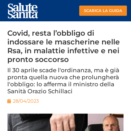
SCARICA LA GUIDA
Covid, resta l’obbligo di
indossare le mascherine nelle
Rsa, in malattie infettive e nei
pronto soccorso
Il 30 aprile scade l'ordinanza, ma è già
pronta quella nuova che prolungherà
l'obbligo: lo afferma il ministro della
Sanità Orazio Schillaci
28/04/2023