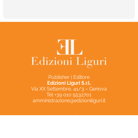
Publisher | Editore
Edizioni Liguri S.r.l.
Via XX Settembre, 41/3 – Genova
Tel +39 010 5532701
amministrazione@edizioniliguri.it
Privacy Policy
Cookie Policy