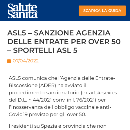
SCARICA LA GUIDA
ASL5 – SANZIONE AGENZIA
DELLE ENTRATE PER OVER 50
– SPORTELLI ASL 5
07/04/2022
ASL5 comunica che l’Agenzia delle Entrate-
Riscossione (ADER) ha avviato il
procedimento sanzionatorio (ex art.4-sexies
del D.L. n 44/2021 conv. in l. 76/2021) per
l’inosservanza dell’obbligo vaccinale anti-
Covid19 previsto per gli over 50.
I residenti su Spezia e provincia che non