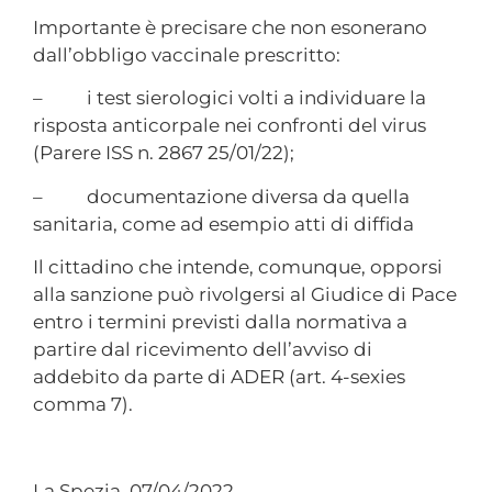
Importante è precisare che non esonerano
dall’obbligo vaccinale prescritto:
– i test sierologici volti a individuare la
risposta anticorpale nei confronti del virus
(Parere ISS n. 2867 25/01/22);
– documentazione diversa da quella
sanitaria, come ad esempio atti di diffida
Il cittadino che intende, comunque, opporsi
alla sanzione può rivolgersi al Giudice di Pace
entro i termini previsti dalla normativa a
partire dal ricevimento dell’avviso di
addebito da parte di ADER (art. 4-sexies
comma 7).
La Spezia, 07/04/2022​