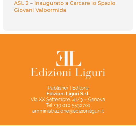
ASL 2 – Inaugurato a Carcare lo Spazio
Giovani Valbormida
Publisher | Editore
Edizioni Liguri S.r.l.
Via XX Settembre, 41/3 – Genova
Tel +39 010 5532701
amministrazione@edizioniliguri.it
Privacy Policy
Cookie Policy