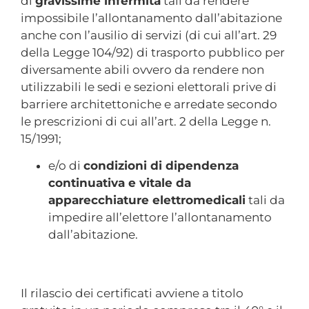
di
gravissime infermità
tali da rendere
impossibile l’allontanamento dall’abitazione
anche con l’ausilio di servizi (di cui all’art. 29
della Legge 104/92) di trasporto pubblico per
diversamente abili ovvero da rendere non
utilizzabili le sedi e sezioni elettorali prive di
barriere architettoniche e arredate secondo
le prescrizioni di cui all’art. 2 della Legge n.
15/1991;
e/o di
condizioni di dipendenza
continuativa e vitale da
apparecchiature elettromedicali
tali da
impedire all’elettore l’allontanamento
dall’abitazione.
Il rilascio dei certificati avviene a titolo