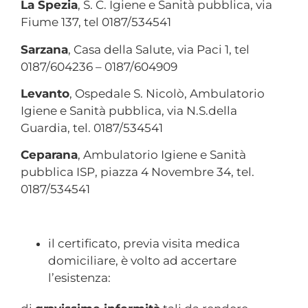
La Spezia
, S. C. Igiene e Sanità pubblica, via
Fiume 137, tel 0187/534541
Sarzana
, Casa della Salute, via Paci 1, tel
0187/604236 – 0187/604909
Levanto
, Ospedale S. Nicolò, Ambulatorio
Igiene e Sanità pubblica, via N.S.della
Guardia, tel. 0187/534541
Ceparana
, Ambulatorio Igiene e Sanità
pubblica ISP, piazza 4 Novembre 34, tel.
0187/534541
il certificato, previa visita medica
domiciliare, è volto ad accertare
l’esistenza: