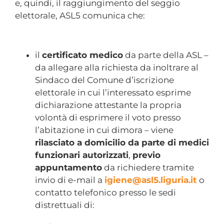
e, quindi, il raggiungimento del seggio
elettorale, ASL5 comunica che:
il
certificato medico
da parte della ASL –
da allegare alla richiesta da inoltrare al
Sindaco del Comune d’iscrizione
elettorale in cui l’interessato esprime
dichiarazione attestante la propria
volontà di esprimere il voto presso
l’abitazione in cui dimora – viene
rilasciato a domicilio da parte di medici
funzionari autorizzati
,
previo
appuntamento
da richiedere tramite
invio di e-mail a
igiene@asl5.liguria.it
o
contatto telefonico presso le sedi
distrettuali di: