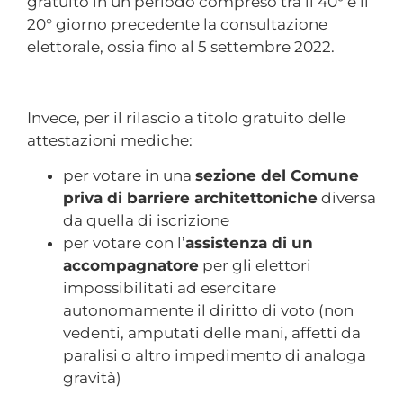
gratuito in un periodo compreso tra il 40° e il
20° giorno precedente la consultazione
elettorale, ossia fino al 5 settembre 2022.
Invece, per il rilascio a titolo gratuito delle
attestazioni mediche:
per votare in una
sezione del Comune
priva di barriere architettoniche
diversa
da quella di iscrizione
per votare con l’
assistenza di un
accompagnatore
per gli elettori
impossibilitati ad esercitare
autonomamente il diritto di voto (non
vedenti, amputati delle mani, affetti da
paralisi o altro impedimento di analoga
gravità)