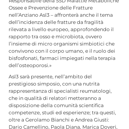
Responsabile della SSD Malattie Metaboliche
Ossee e Prevenzione delle Fratture
nell’Anziano Asl3 – affronterà anche il tema
dell’incidenza delle fratture da fragilità
rilevata a livello europeo, approfondendo il
rapporto tra osso e microbiota, ovvero
l’insieme di micro organismi simbiotici che
convivono con il corpo umano, e il ruolo dei
bisfosfonati, farmaci impiegati nella terapia
dell’osteoporosi.»
Asl3 sarà presente, nell’ambito del
prestigioso simposio, con una nutrita
rappresentanza di specialisti reumatologi,
che in qualità di relatori metteranno a
disposizione della comunità scientifica
competenze, studi ed esperienze; tra questi,
oltre a Gerolamo Bianchi e Andrea Giusti:
Dario Camellino, Paola Diana, Marica Doveri,