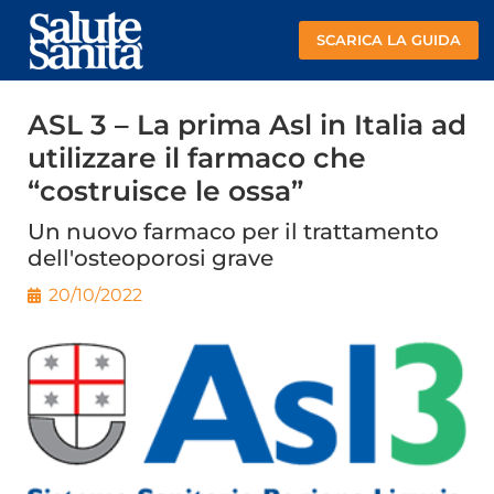
SCARICA LA GUIDA
ASL 3 – La prima Asl in Italia ad
utilizzare il farmaco che
“costruisce le ossa”
Un nuovo farmaco per il trattamento
dell'osteoporosi grave
20/10/2022