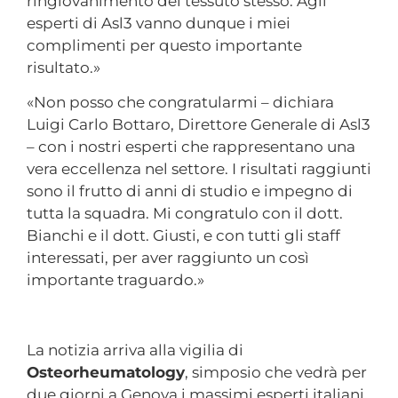
ringiovanimento del tessuto stesso. Agli
esperti di Asl3 vanno dunque i miei
complimenti per questo importante
risultato.»
«Non posso che congratularmi – dichiara
Luigi Carlo Bottaro, Direttore Generale di Asl3
– con i nostri esperti che rappresentano una
vera eccellenza nel settore. I risultati raggiunti
sono il frutto di anni di studio e impegno di
tutta la squadra. Mi congratulo con il dott.
Bianchi e il dott. Giusti, e con tutti gli staff
interessati, per aver raggiunto un così
importante traguardo.»
La notizia arriva alla vigilia di
Osteorheumatology
, simposio che vedrà per
due giorni a Genova i massimi esperti italiani