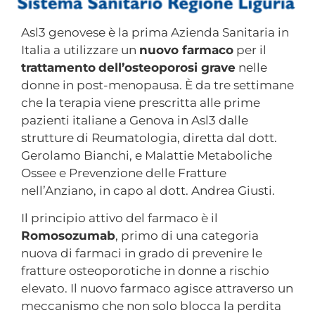
Asl3 genovese è la prima Azienda Sanitaria in
Italia a utilizzare un
nuovo farmaco
per il
trattamento
dell’osteoporosi grave
nelle
donne in post-menopausa. È da tre settimane
che la terapia viene prescritta alle prime
pazienti italiane a Genova in Asl3 dalle
strutture di Reumatologia, diretta dal dott.
Gerolamo Bianchi, e Malattie Metaboliche
Ossee e Prevenzione delle Fratture
nell’Anziano, in capo al dott. Andrea Giusti.
Il principio attivo del farmaco è il
Romosozumab
, primo di una categoria
nuova di farmaci in grado di prevenire le
fratture osteoporotiche in donne a rischio
elevato. Il nuovo farmaco agisce attraverso un
meccanismo che non solo blocca la perdita