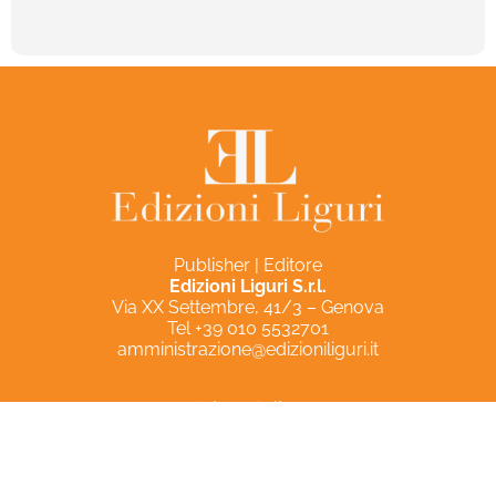
Publisher | Editore
Edizioni Liguri S.r.l.
Via XX Settembre, 41/3 – Genova
Tel +39 010 5532701
amministrazione@edizioniliguri.it
Privacy Policy
Cookie Policy