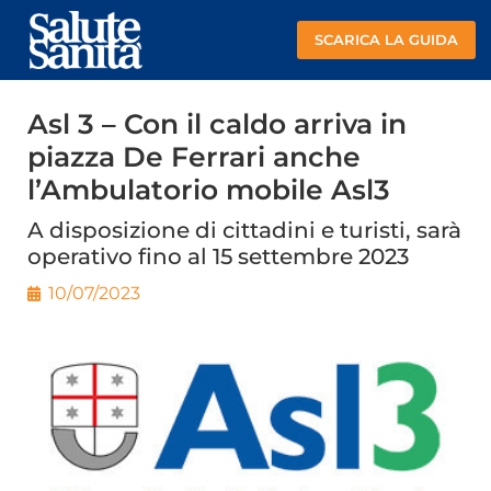
SCARICA LA GUIDA
Asl 3 – Con il caldo arriva in
piazza De Ferrari anche
l’Ambulatorio mobile Asl3
A disposizione di cittadini e turisti, sarà
operativo fino al 15 settembre 2023
10/07/2023