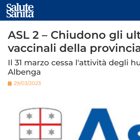
ASL 2 – Chiudono gli u
vaccinali della provinci
Il 31 marzo cessa l'attività degli 
Albenga
29/03/2023