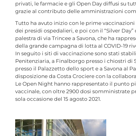
privati, le farmacie e gli Open Day diffusi su tutt
grazie al contributo delle amministrazioni com
Tutto ha avuto inizio con le prime vaccinazioni 
dei presidi ospedalieri, e poi con il “Silver Day”
palestra di via Trincee a Savona, che ha rappre
della grande campagna di lotta al COVID-19 rivo
In seguito i siti di vaccinazione sono stati stabil
Penitenziaria, a Finalborgo presso i chiostri di
presso il Palazzetto dello sport e a Savona al P
disposizione da Costa Crociere con la collabora
Le Open Night hanno rappresentato il punto p
vaccinale, con oltre 2900 dosi somministrate pr
sola occasione del 15 agosto 2021.