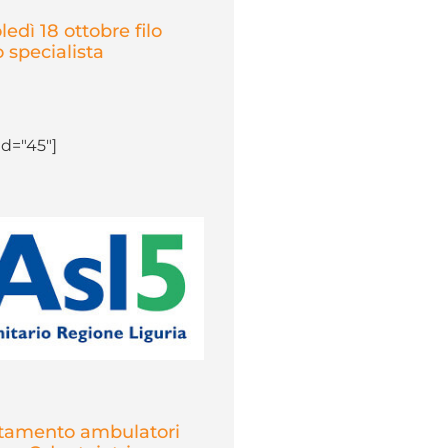
ledì 18 ottobre filo
o specialista
d="45"]
stamento ambulatori