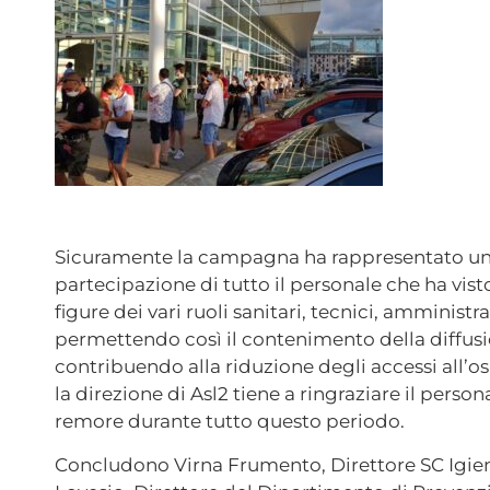
Sicuramente la campagna ha rappresentato u
partecipazione di tutto il personale che ha vist
figure dei vari ruoli sanitari, tecnici, amministra
permettendo così il contenimento della diffusi
contribuendo alla riduzione degli accessi all’
la direzione di Asl2 tiene a ringraziare il person
remore durante tutto questo periodo.
Concludono Virna Frumento, Direttore SC Igien