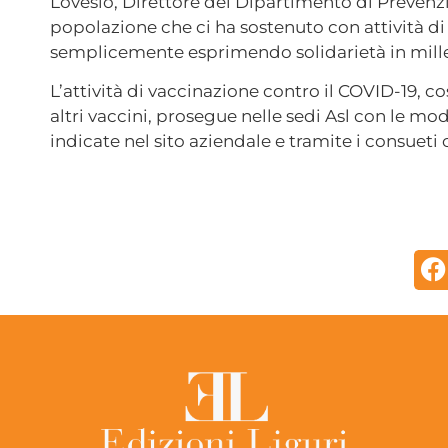
Lovesio, Direttore del Dipartimento di Prevenz
popolazione che ci ha sostenuto con attività di
semplicemente esprimendo solidarietà in mille
L’attività di vaccinazione contro il COVID-19, co
altri vaccini, prosegue nelle sedi Asl con le mo
indicate nel sito aziendale e tramite i consueti 