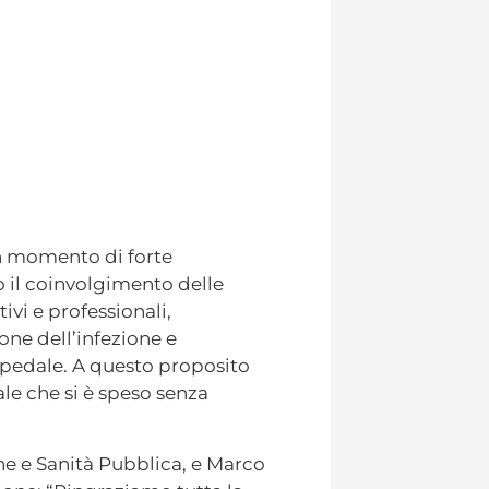
n momento di forte
o il coinvolgimento delle
tivi e professionali,
one dell’infezione e
ospedale. A questo proposito
ale che si è speso senza
e e Sanità Pubblica, e Marco