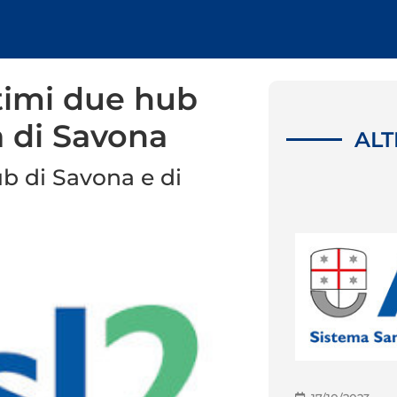
ltimi due hub
a di Savona
ALT
hub di Savona e di