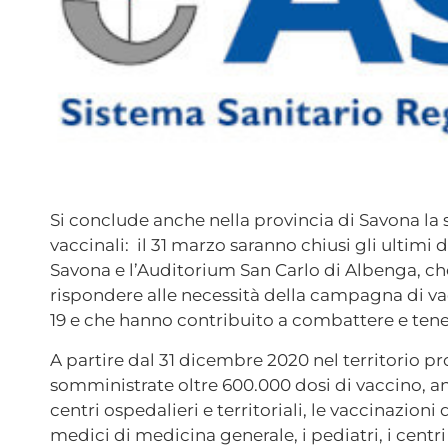
Si conclude anche nella provincia di Savona la
vaccinali: il 31 marzo saranno chiusi gli ultimi d
Savona e l’Auditorium San Carlo di Albenga, che
rispondere alle necessità della campagna di va
19 e che hanno contribuito a combattere e tenere
A partire dal 31 dicembre 2020 nel territorio pr
somministrate oltre 600.000 dosi di vaccino, an
centri ospedalieri e territoriali, le vaccinazioni d
medici di medicina generale, i pediatri, i centri