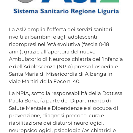
La Asl2 amplia l’offerta dei servizi sanitari
rivolti ai bambini e agli adolescenti
ricompresi nell’età evolutiva (fascia 0-18
anni), grazie all’apertura del nuovo
Ambulatorio di Neuropsichiatria dell’Infanzia
e dell’Adolescenza (NPIA) presso l’ospedale
Santa Maria di Misericordia di Albenga in
viale Martiri della Foce n. 40.
La NPIA, sotto la responsabilità della Dott.ssa
Paola Bona, fa parte del Dipartimento di
Salute Mentale e Dipendenze e si occupa di
prevenzione, diagnosi precoce, cura e
riabilitazione dei disturbi neurologici,
neuropsicologici, psicologici/psichiatrici e