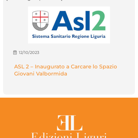
12/10/2023
ASL 2 – Inaugurato a Carcare lo Spazio
Giovani Valbormida