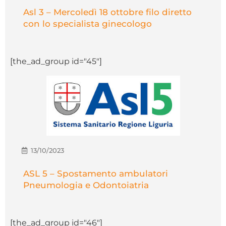
Asl 3 – Mercoledì 18 ottobre filo diretto
con lo specialista ginecologo
[the_ad_group id="45"]
13/10/2023
ASL 5 – Spostamento ambulatori
Pneumologia e Odontoiatria
[the_ad_group id="46"]